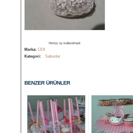
Henüz oy kullanılmadı
Marka:
CEK
Kategori:
Sabunlar
BENZER ÜRÜNLER