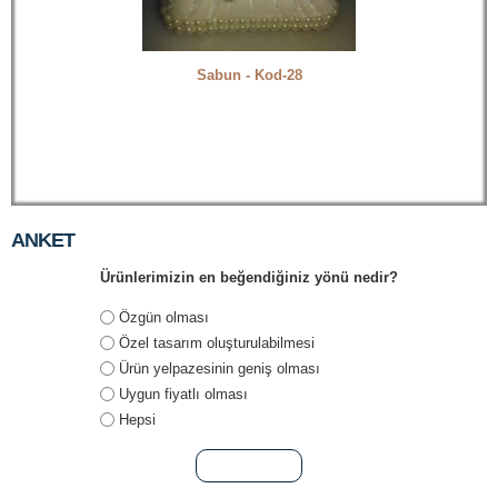
Sabun - Kod-28
Lavanta Kesesi 
ANKET
Ürünlerimizin en beğendiğiniz yönü nedir?
Seçenekler
Özgün olması
Özel tasarım oluşturulabilmesi
Ürün yelpazesinin geniş olması
Uygun fiyatlı olması
Hepsi