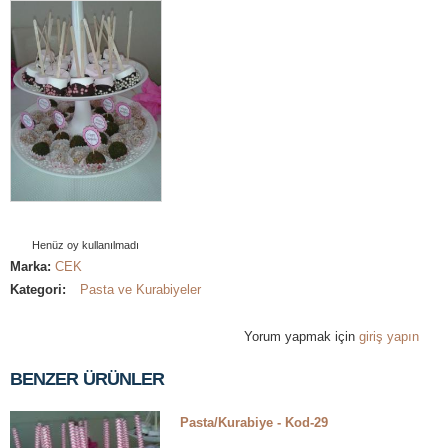
Henüz oy kullanılmadı
Marka:
CEK
Kategori:
Pasta ve Kurabiyeler
Yorum yapmak için
giriş yapın
BENZER ÜRÜNLER
Pasta/Kurabiye - Kod-29