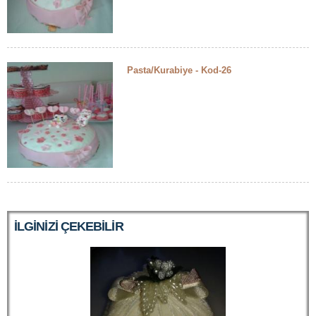
Pasta/Kurabiye - Kod-26
ILGINIZI ÇEKEBILIR