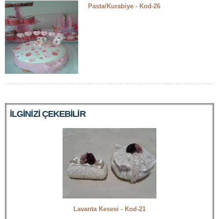
Pasta/Kurabiye - Kod-26
ILGINIZI ÇEKEBILIR
Lavanta Kesesi - Kod-21
Sabun - Ko