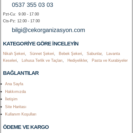
0537 355 03 03
Pzt-Cu: 9.00 - 17.00
Cts-Pz: 12.00 - 17.00
bilgi@cekorganizasyon.com
KATEGORIYE GÖRE INCELEYIN
Nikah Şekeri
,
Sünnet Şekeri
,
Bebek Şekeri
,
Sabunlar
,
Lavanta
Keseleri
,
Lohusa Terlik ve Taçları
,
Hediyelikler
,
Pasta ve Kurabiyeler
BAĞLANTILAR
Ana Sayfa
Hakkımızda
İletişim
Site Haritası
Kullanım Koşulları
ÖDEME VE KARGO