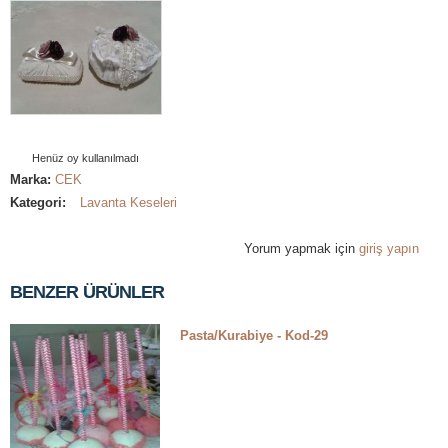
Henüz oy kullanılmadı
Marka:
CEK
Kategori:
Lavanta Keseleri
Yorum yapmak için
giriş yapın
BENZER ÜRÜNLER
Pasta/Kurabiye - Kod-29