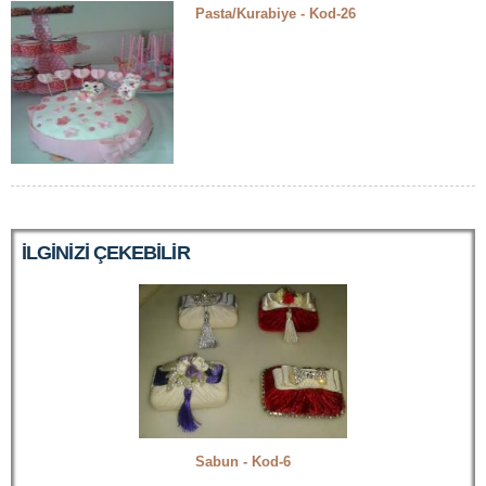
Pasta/Kurabiye - Kod-26
ILGINIZI ÇEKEBILIR
Sabun - Kod-6
Sabun - Ko