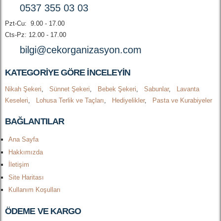
0537 355 03 03
Pzt-Cu: 9.00 - 17.00
Cts-Pz: 12.00 - 17.00
bilgi@cekorganizasyon.com
KATEGORIYE GÖRE INCELEYIN
Nikah Şekeri
,
Sünnet Şekeri
,
Bebek Şekeri
,
Sabunlar
,
Lavanta
Keseleri
,
Lohusa Terlik ve Taçları
,
Hediyelikler
,
Pasta ve Kurabiyeler
BAĞLANTILAR
Ana Sayfa
Hakkımızda
İletişim
Site Haritası
Kullanım Koşulları
ÖDEME VE KARGO