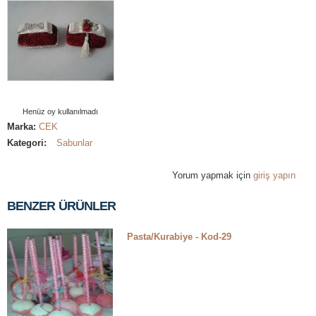
Henüz oy kullanılmadı
Marka:
CEK
Kategori:
Sabunlar
Yorum yapmak için
giriş yapın
BENZER ÜRÜNLER
Pasta/Kurabiye - Kod-29