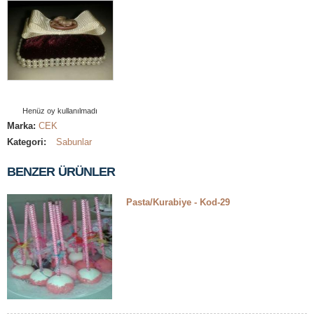
Henüz oy kullanılmadı
Marka:
CEK
Kategori:
Sabunlar
BENZER ÜRÜNLER
Pasta/Kurabiye - Kod-29